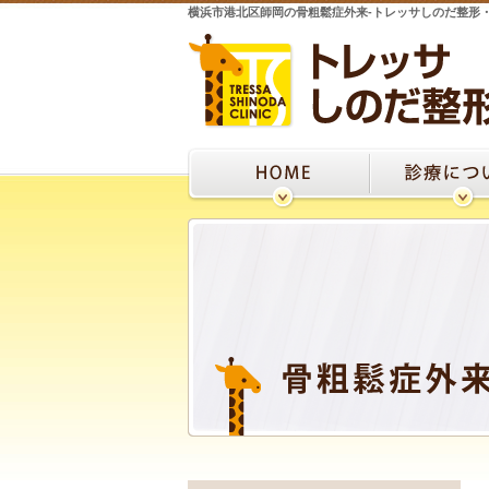
横浜市港北区師岡の骨粗鬆症外来‐トレッサしのだ整形