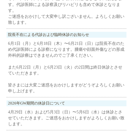
す。代診医師による診察及びリハビリも含めて休診となりま
す。
ご迷惑をおかけして大変申し訳ございません。よろしくお願い
致します。
院長不在による代診および臨時休診のお知らせ
6月1日（月）と6月18日（木）〜6月21日（日）は院長不在のた
め代診医師による診察になります。腫瘍や顔面外傷などの形成
外科的診療はできませんのでご了承ください。
また6月22日（月）と6月23日（火）の2日間は終日休診とさせ
ていただきます。
皆さまには大変ご迷惑をおかけしますがどうぞよろしくお願い
申し上げます。
2026年GW期間の休診日について
4月29日（水）および5月3日（日）〜5月6日（水）は休診とさ
せていただきます。ご迷惑をおかけしますがよろしくお願い致
します。