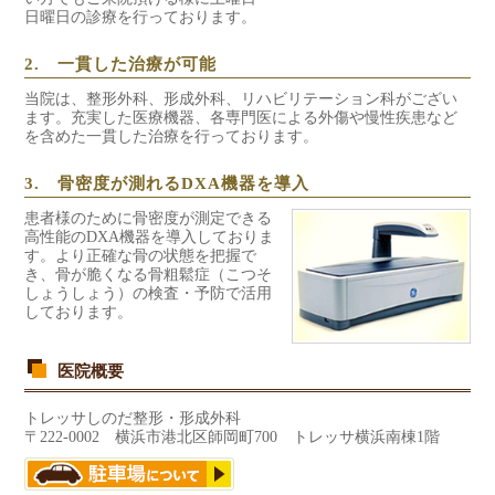
日曜日の診療を行っております。
2. 一貫した治療が可能
当院は、整形外科、形成外科、リハビリテーション科がござい
ます。充実した医療機器、各専門医による外傷や慢性疾患など
を含めた一貫した治療を行っております。
3. 骨密度が測れるDXA機器を導入
患者様のために骨密度が測定できる
高性能のDXA機器を導入しておりま
す。より正確な骨の状態を把握で
き、骨が脆くなる骨粗鬆症（こつそ
しょうしょう）の検査・予防で活用
しております。
医院概要
トレッサしのだ整形・形成外科
〒222-0002 横浜市港北区師岡町700 トレッサ横浜南棟1階