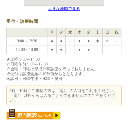
大きな地図で見る
受付・診療時間
月
火
水
木
金
土
日
祝
9:00～12:30
●
●
-
●
●
★
☆
-
15:00～18:00
●
●
-
●
●
-
-
-
★
土曜 9:00～14:00
☆
日曜午前 9:00～12:30
※金曜・日曜は形成外科診療を行っておりません。
※受付は診療開始の10分前からとなります。
休診日：日曜午後・水曜・祝日
9時～10時にご来院の方は「南4」の入口をご利用ください。
「南4」以外からは入ることができませんのでご注意くださ
い。