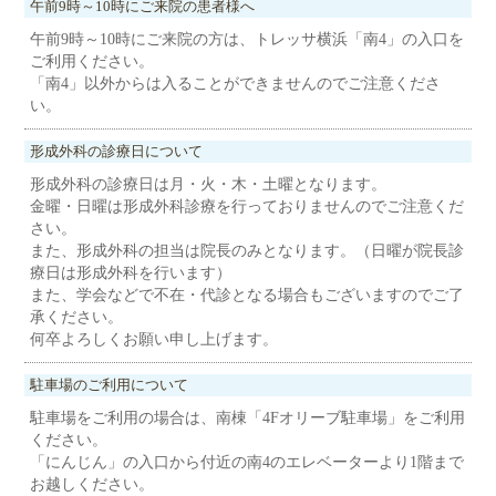
午前9時～10時にご来院の患者様へ
午前9時～10時にご来院の方は、トレッサ横浜「南4」の入口を
ご利用ください。
「南4」以外からは入ることができませんのでご注意くださ
い。
形成外科の診療日について
形成外科の診療日は月・火・木・土曜となります。
金曜・日曜は形成外科診療を行っておりませんのでご注意くだ
さい。
また、形成外科の担当は院長のみとなります。（日曜が院長診
療日は形成外科を行います）
また、学会などで不在・代診となる場合もございますのでご了
承ください。
何卒よろしくお願い申し上げます。
駐車場のご利用について
駐車場をご利用の場合は、南棟「4Fオリーブ駐車場」をご利用
ください。
「にんじん」の入口から付近の南4のエレベーターより1階まで
お越しください。