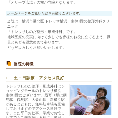
「オリーブ広場」の前が当院となります。
ホームページをご覧いただき有難うございます。
当院は、横浜市港北区 トレッサ横浜 南棟1階の整形外科クリ
ニック
「トレッサしのだ整形・形成外科」です。
地域医療の充実に向けて少しでも皆様のお役に立てるよう、職
員ともども鋭意努めて参ります。
どうぞよろしくお願いいたします。
当院の特徴
1. 土・日診療 アクセス良好
トレッサしのだ整形・形成外科はシ
ョッピングモールのトレッサ横浜
南棟1階にございます。最寄り駅は綱
島駅、鶴見駅、大倉山駅、新横浜駅
があるとともに、無料駐車場も完備
しておりますのでアクセス良好で
す。また平日お仕事、学業でお忙し
い方でもご来院頂ける様に土曜日・