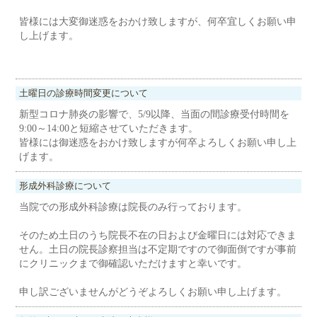
皆様には大変御迷惑をおかけ致しますが、何卒宜しくお願い申
し上げます。
土曜日の診療時間変更について
新型コロナ肺炎の影響で、5/9以降、当面の間診療受付時間を
9:00～14:00と短縮させていただきます。
皆様には御迷惑をおかけ致しますが何卒よろしくお願い申し上
げます。
形成外科診療について
当院での形成外科診療は院長のみ行っております。
そのため土日のうち院長不在の日および金曜日には対応できま
せん。土日の院長診察担当は不定期ですので御面倒ですが事前
にクリニックまで御確認いただけますと幸いです。
申し訳ございませんがどうぞよろしくお願い申し上げます。